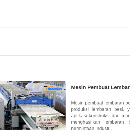
Mesin Pembuat Lembar
Mesin pembuat lembaran bes
produksi lembaran besi,
aplikasi konstruksi dan m
menghasilkan lembaran b
permintaan industri.