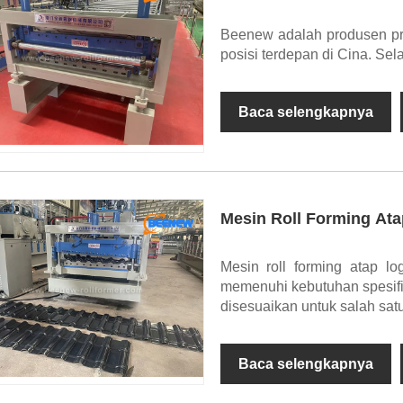
Beenew adalah produsen pro
posisi terdepan di Cina. Se
Baca selengkapnya
Mesin Roll Forming At
Mesin roll forming atap l
memenuhi kebutuhan spesifik 
disesuaikan untuk salah sa
Baca selengkapnya