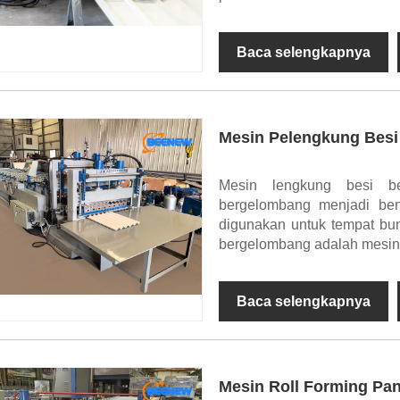
Baca selengkapnya
Mesin Pelengkung Bes
Mesin lengkung besi be
bergelombang menjadi ben
digunakan untuk tempat bun
bergelombang adalah mesin r
Baca selengkapnya
Mesin Roll Forming Pan