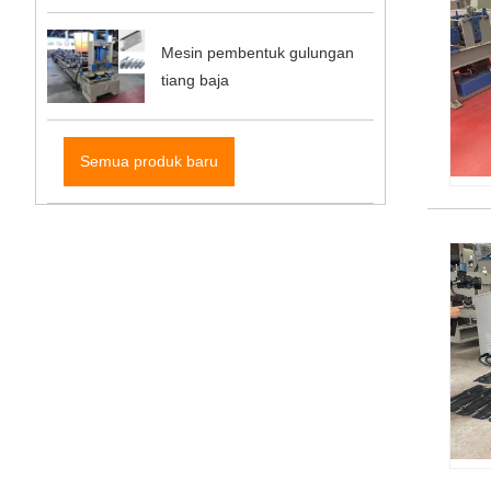
Mesin pembentuk gulungan
tiang baja
Semua produk baru