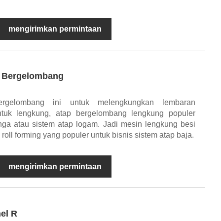
mengirimkan permintaan
i Bergelombang
rgelombang ini untuk melengkungkan lembaran
tuk lengkung, atap bergelombang lengkung populer
ga atau sistem atap logam. Jadi mesin lengkung besi
oll forming yang populer untuk bisnis sistem atap baja.
mengirimkan permintaan
el R