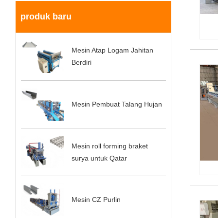
produk baru
Mesin Atap Logam Jahitan
Berdiri
Mesin Pembuat Talang Hujan
Mesin roll forming braket
surya untuk Qatar
Mesin CZ Purlin