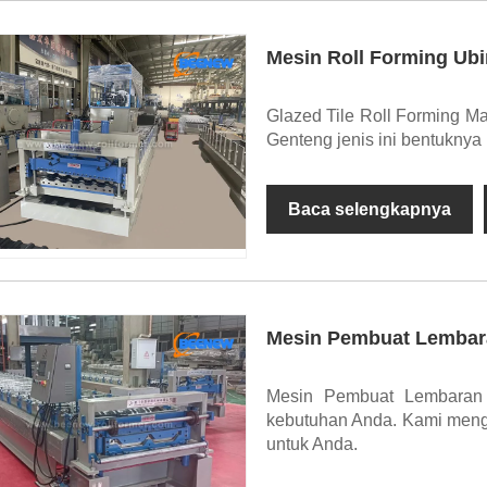
Mesin Roll Forming Ubi
Glazed Tile Roll Forming M
Genteng jenis ini bentuknya
Baca selengkapnya
Mesin Pembuat Lembar
Mesin Pembuat Lembaran 
kebutuhan Anda. Kami mengk
untuk Anda.