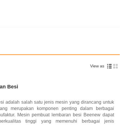
View as
an Besi
i adalah salah satu jenis mesin yang dirancang untuk
 yang merupakan komponen penting dalam berbagai
anufaktur. Mesin pembuat lembaran besi Beenew dapat
erkualitas tinggi yang memenuhi berbagai jenis