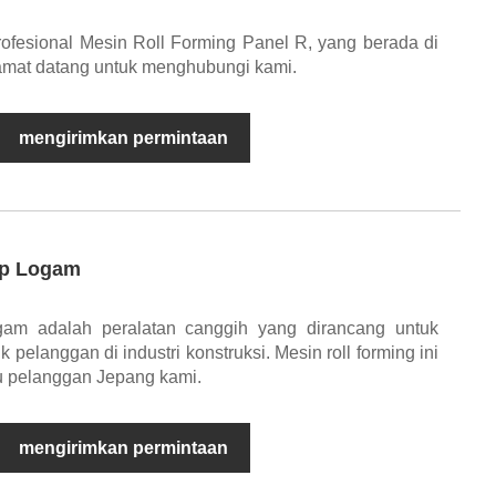
fesional Mesin Roll Forming Panel R, yang berada di
lamat datang untuk menghubungi kami.
mengirimkan permintaan
ap Logam
ogam adalah peralatan canggih yang dirancang untuk
pelanggan di industri konstruksi. Mesin roll forming ini
tu pelanggan Jepang kami.
mengirimkan permintaan