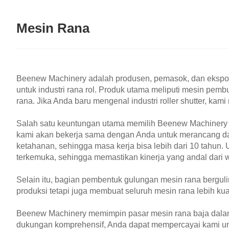
Mesin Rana
Beenew Machinery adalah produsen, pemasok, dan eksport
untuk industri rana rol. Produk utama meliputi mesin pem
rana. Jika Anda baru mengenal industri roller shutter, ka
Salah satu keuntungan utama memilih Beenew Machinery 
kami akan bekerja sama dengan Anda untuk merancang da
ketahanan, sehingga masa kerja bisa lebih dari 10 tahun. U
terkemuka, sehingga memastikan kinerja yang andal dari 
Selain itu, bagian pembentuk gulungan mesin rana bergul
produksi tetapi juga membuat seluruh mesin rana lebih kua
Beenew Machinery memimpin pasar mesin rana baja dalam 1
dukungan komprehensif, Anda dapat mempercayai kami untu