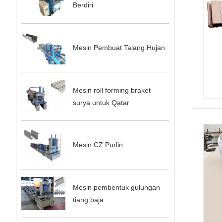
Berdiri
Mesin Pembuat Talang Hujan
Mesin roll forming braket
surya untuk Qatar
Mesin CZ Purlin
Mesin pembentuk gulungan
tiang baja