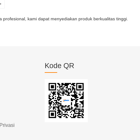
>
rofesional, kami dapat menyediakan produk berkualitas tinggi.
Kode QR
Privasi