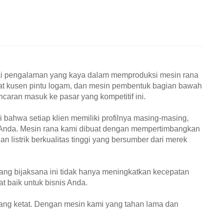
iki pengalaman yang kaya dalam memproduksi mesin rana
mbuat kusen pintu logam, dan mesin pembentuk bagian bawah
ncaran masuk ke pasar yang kompetitif ini.
ahwa setiap klien memiliki profilnya masing-masing,
i Anda. Mesin rana kami dibuat dengan mempertimbangkan
n listrik berkualitas tinggi yang bersumber dari merek
ang bijaksana ini tidak hanya meningkatkan kecepatan
t baik untuk bisnis Anda.
yang ketat. Dengan mesin kami yang tahan lama dan