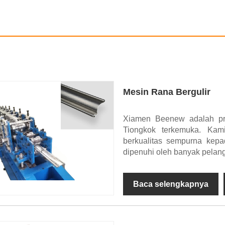
Mesin Rana Bergulir
Xiamen Beenew adalah pro
Tiongkok terkemuka. Kam
berkualitas sempurna kepa
dipenuhi oleh banyak pelan
Baca selengkapnya