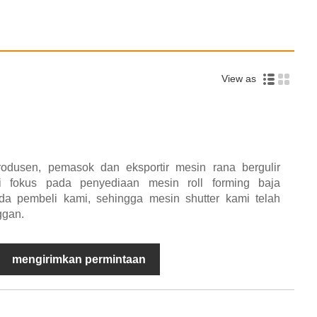
View as
dusen, pemasok dan eksportir mesin rana bergulir
i fokus pada penyediaan mesin roll forming baja
da pembeli kami, sehingga mesin shutter kami telah
ggan.
mengirimkan permintaan