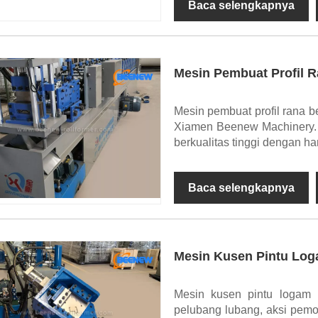
Baca selengkapnya
Mesin Pembuat Profil 
Mesin pembuat profil rana be
Xiamen Beenew Machinery. B
berkualitas tinggi dengan ha
Baca selengkapnya
Mesin Kusen Pintu Lo
Mesin kusen pintu logam 
pelubang lubang, aksi pemot