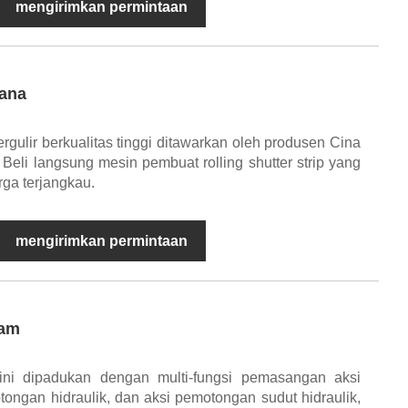
mengirimkan permintaan
Rana
rgulir berkualitas tinggi ditawarkan oleh produsen Cina
eli langsung mesin pembuat rolling shutter strip yang
rga terjangkau.
mengirimkan permintaan
gam
ini dipadukan dengan multi-fungsi pemasangan aksi
ongan hidraulik, dan aksi pemotongan sudut hidraulik,