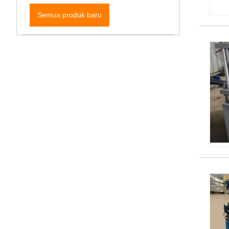
Semua produk baru