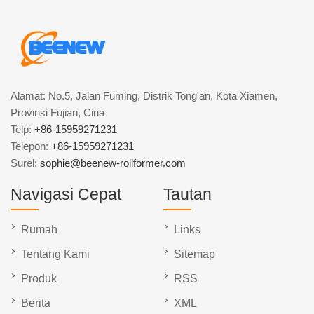
Alamat: No.5, Jalan Fuming, Distrik Tong'an, Kota Xiamen,
Provinsi Fujian, Cina
Telp:
+86-15959271231
Telepon:
+86-15959271231
Surel:
sophie@beenew-rollformer.com
Navigasi Cepat
Tautan
Rumah
Links
Tentang Kami
Sitemap
Produk
RSS
Berita
XML