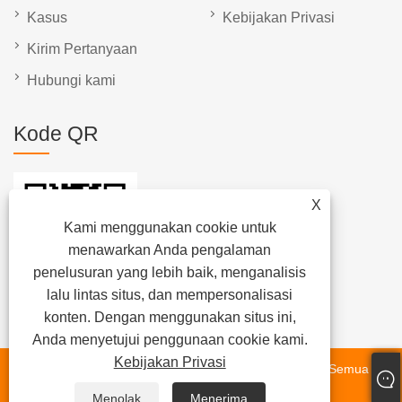
Kasus
Kebijakan Privasi
Kirim Pertanyaan
Hubungi kami
Kode QR
X
Kami menggunakan cookie untuk
menawarkan Anda pengalaman
penelusuran yang lebih baik, menganalisis
lalu lintas situs, dan mempersonalisasi
konten. Dengan menggunakan situs ini,
Anda menyetujui penggunaan cookie kami.
Kebijakan Privasi
Hak Cipta © 2025 Xiamen Beenew Machinery Co., Ltd. Semua
Hak Dilindungi Undang-undang.
Menolak
Menerima