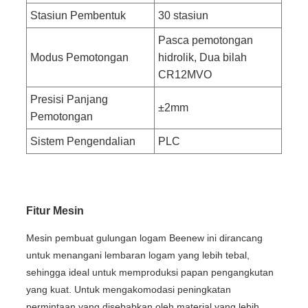
Stasiun Pembentuk
30 stasiun
Pasca pemotongan
Modus Pemotongan
hidrolik, Dua bilah
CR12MVO
Presisi Panjang
±2mm
Pemotongan
Sistem Pengendalian
PLC
Fitur Mesin
Mesin pembuat gulungan logam Beenew ini dirancang
untuk menangani lembaran logam yang lebih tebal,
sehingga ideal untuk memproduksi papan pengangkutan
yang kuat. Untuk mengakomodasi peningkatan
permintaan yang disebabkan oleh material yang lebih