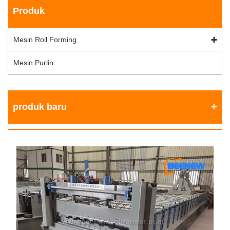
Produk
Mesin Roll Forming
Mesin Purlin
produk baru