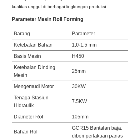
kualitas unggul di berbagai lingkungan produksi.
Parameter Mesin Roll Forming
Barang
Parameter
Ketebalan Bahan
1,0-1,5 mm
Basis Mesin
H450
Ketebalan Dinding
25mm
Mesin
Mengemudi Motor
30KW
Tenaga Stasiun
7.5KW
Hidraulik
Diameter Rol
105mm
GCR15 Bantalan baja,
Bahan Rol
diberi perlakuan panas