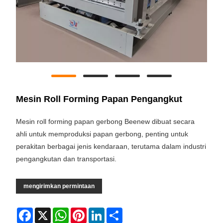
Mesin Roll Forming Papan Pengangkut
Mesin roll forming papan gerbong Beenew dibuat secara
ahli untuk memproduksi papan gerbong, penting untuk
perakitan berbagai jenis kendaraan, terutama dalam industri
pengangkutan dan transportasi.
mengirimkan permintaan
Facebook
X
WhatsApp
Pinterest
LinkedIn
Share