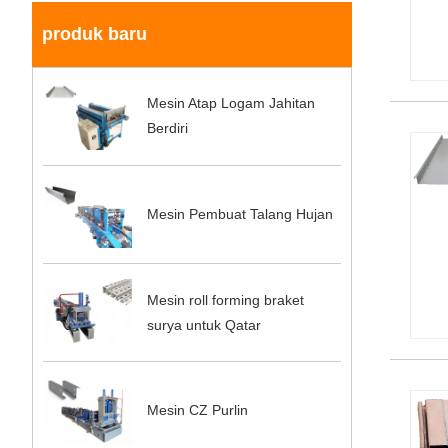
produk baru
Mesin Atap Logam Jahitan
Berdiri
Mesin Pembuat Talang Hujan
Mesin roll forming braket
surya untuk Qatar
Mesin CZ Purlin