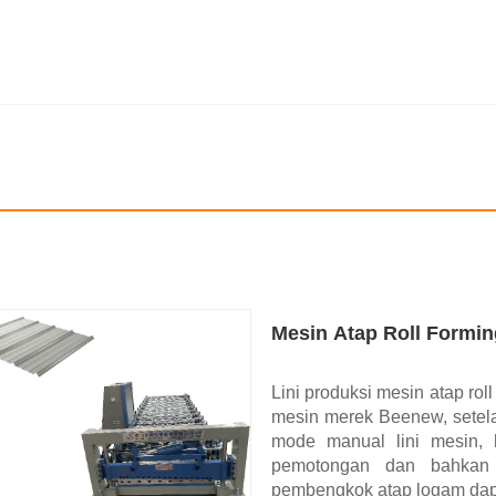
Mesin Atap Roll Formin
Lini produksi mesin atap ro
mesin merek Beenew, setel
mode manual lini mesin, 
pemotongan dan bahkan 
pembengkok atap logam dapa