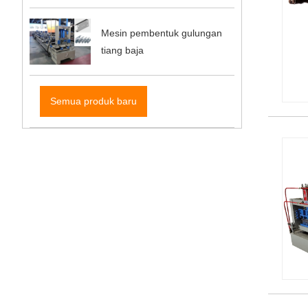
Mesin pembentuk gulungan
tiang baja
Semua produk baru