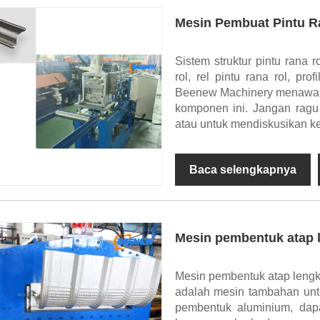
Mesin Pembuat Pintu R
Sistem struktur pintu rana
rol, rel pintu rana rol, pr
Beenew Machinery menawark
komponen ini. Jangan ragu 
atau untuk mendiskusikan ke
Baca selengkapnya
Mesin pembentuk atap 
Mesin pembentuk atap lengku
adalah mesin tambahan unt
pembentuk aluminium, dap