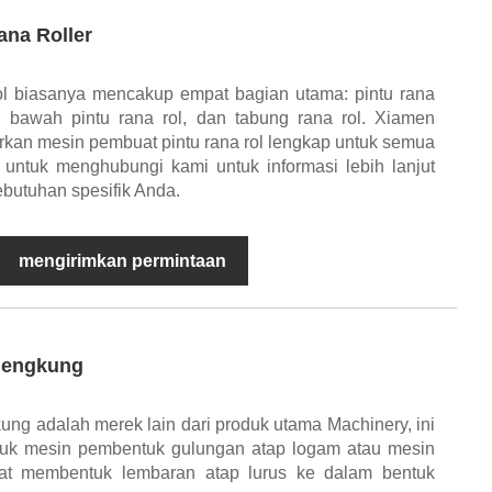
ana Roller
 rol biasanya mencakup empat bagian utama: pintu rana
ofil bawah pintu rana rol, dan tabung rana rol. Xiamen
an mesin pembuat pintu rana rol lengkap untuk semua
untuk menghubungi kami untuk informasi lebih lanjut
butuhan spesifik Anda.
mengirimkan permintaan
lengkung
ng adalah merek lain dari produk utama Machinery, ini
uk mesin pembentuk gulungan atap logam atau mesin
at membentuk lembaran atap lurus ke dalam bentuk