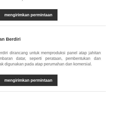
mengirimkan permintaan
n Berdiri
rdiri dirancang untuk memproduksi panel atap jahitan
embaran datar, seperti perataan, pembentukan dan
ak digunakan pada atap perumahan dan komersial.
mengirimkan permintaan