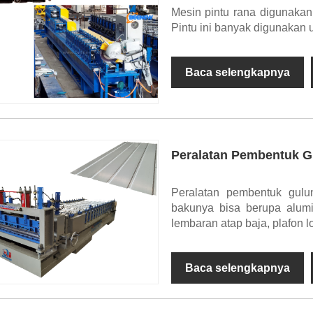
Mesin pintu rana digunakan 
Pintu ini banyak digunakan u
Baca selengkapnya
Peralatan Pembentuk 
Peralatan pembentuk gulun
bakunya bisa berupa alum
lembaran atap baja, plafon lo
Baca selengkapnya