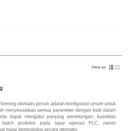
View as
g
ll forming otomatis penuh adalah konfigurasi umum untuk
ah menyesuaikan semua parameter dengan baik dalam
kita dapat mengatur panjang pemotongan, kuantitas
batch produksi pada layar operasi PLC, mesin
t mulai berproduksi secara otomatis.