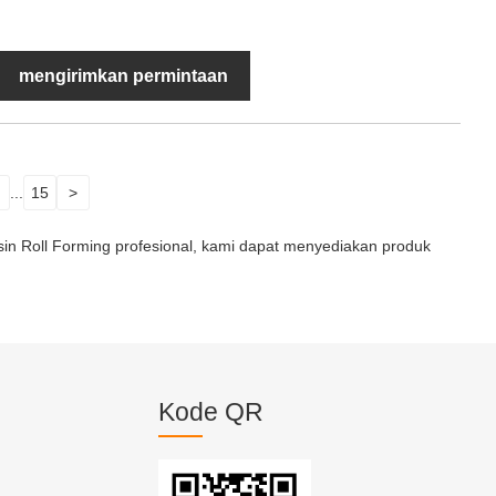
mengirimkan permintaan
...
15
>
n Roll Forming profesional, kami dapat menyediakan produk
Kode QR