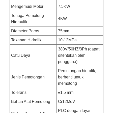
Mengemudi Motor
7.5KW
Tenaga Pemotong
4KW
Hidraulik
Diameter Poros
75mm
Tekanan Hidrolik
10-12MPa
380V/50HZ/3Ph (dapat
Catu Daya
ditentukan oleh
pengguna)
Pemotongan hidrolik,
Jenis Pemotongan
berhenti untuk
memotong
Toleransi
±1,5 mm
Bahan Alat Pemotong
Cr12MoV
PLC dengan layar