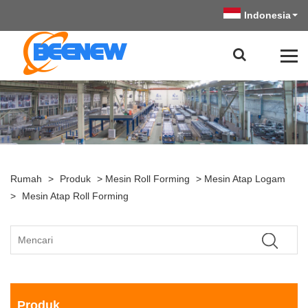
Indonesia
Rumah
>
Produk
>
Mesin Roll Forming
>
Mesin Atap Logam
>
Mesin Atap Roll Forming
Produk