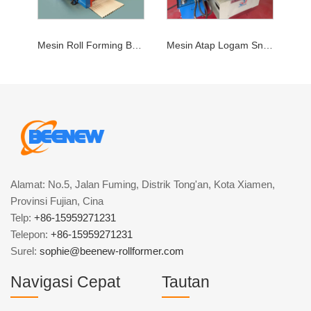
Mesin Roll Forming Bergelombang
Mesin Atap Logam Snap Lock
Alamat: No.5, Jalan Fuming, Distrik Tong'an, Kota Xiamen,
Provinsi Fujian, Cina
Telp:
+86-15959271231
Telepon:
+86-15959271231
Surel:
sophie@beenew-rollformer.com
Navigasi Cepat
Tautan