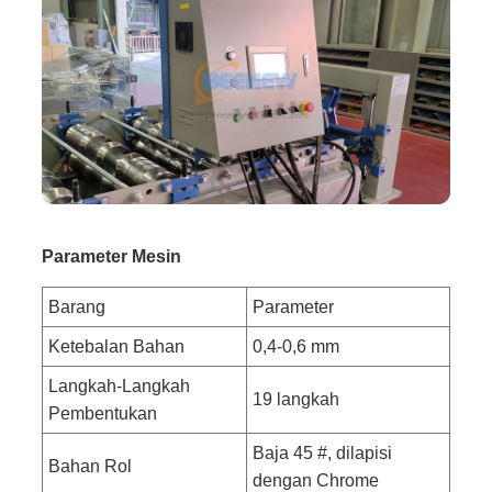
Parameter Mesin
Barang
Parameter
Ketebalan Bahan
0,4-0,6 mm
Langkah-Langkah
19 langkah
Pembentukan
Baja 45 #, dilapisi
Bahan Rol
dengan Chrome