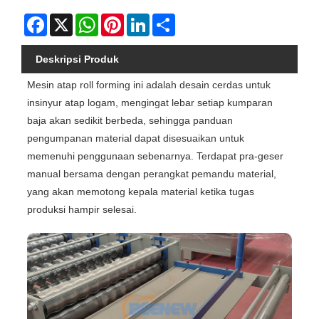
Facebook
X
WhatsApp
Pinterest
LinkedIn
Share
Deskripsi Produk
Mesin atap roll forming ini adalah desain cerdas untuk
insinyur atap logam, mengingat lebar setiap kumparan
baja akan sedikit berbeda, sehingga panduan
pengumpanan material dapat disesuaikan untuk
memenuhi penggunaan sebenarnya. Terdapat pra-geser
manual bersama dengan perangkat pemandu material,
yang akan memotong kepala material ketika tugas
produksi hampir selesai.